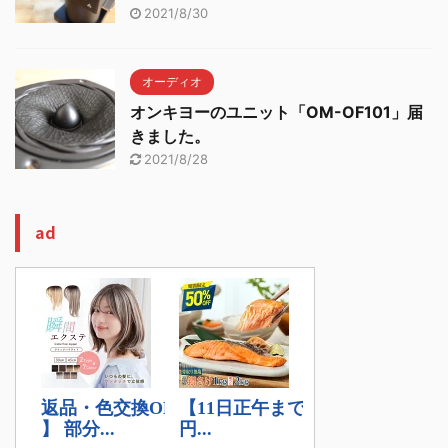
2021/8/30
オーディオ
オンキヨーのユニット「OM-OF101」届
きました。
2021/8/28
ad