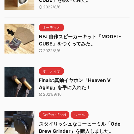
CUBE」を聴いてみた。
2022/8/6
オーディオ
NFJ 自作スピーカーキット「MODEL-
CUBE」をつくってみた。
2022/8/6
オーディオ
Finalの真鍮イヤホン「Heaven V
Aging」を手に入れた！
2021/9/16
Coffee・Food
ツール
スタイリッシュなコーヒーミル「Ode
Brew Grinder」を購入しました。