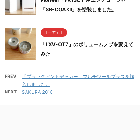
Pioneer「FK13C」用エンクロージャ
「SB-COAXII」を塗装しました。
オーディオ
「LXV-OT7」のボリュームノブを変えて
みた
PREV
「ブラックアンドデッカー」マルチツールプラスを購
入しました。
NEXT
SAKURA 2018