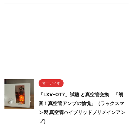
オーディオ
「LXV-OT7」試聴 と真空管交換 「朗
音！真空管アンプの愉悦」（ラックスマ
ン製 真空管ハイブリッドプリメインアン
プ）