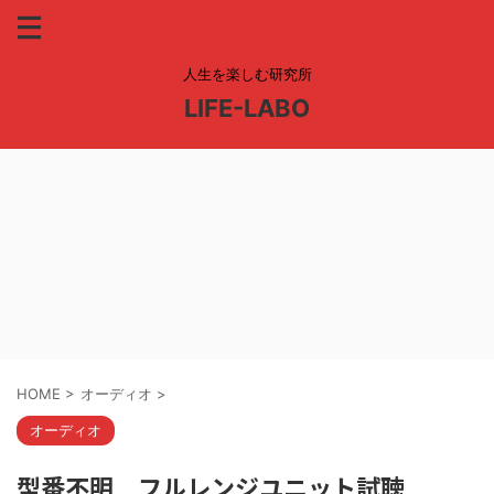
人生を楽しむ研究所
LIFE-LABO
HOME
>
オーディオ
>
オーディオ
型番不明 フルレンジユニット試聴