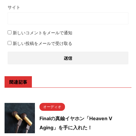
サイト
新しいコメントをメールで通知
新しい投稿をメールで受け取る
関連記事
オーディオ
Finalの真鍮イヤホン「Heaven V
Aging」を手に入れた！