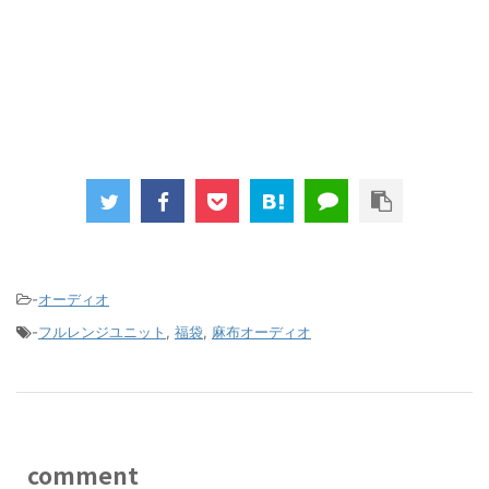
-
オーディオ
-
フルレンジユニット
,
福袋
,
麻布オーディオ
comment