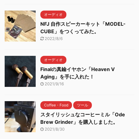
オーディオ
NFJ 自作スピーカーキット「MODEL-
CUBE」をつくってみた。
2022/8/6
オーディオ
Finalの真鍮イヤホン「Heaven V
Aging」を手に入れた！
2021/9/16
Coffee・Food
ツール
スタイリッシュなコーヒーミル「Ode
Brew Grinder」を購入しました。
2021/8/30