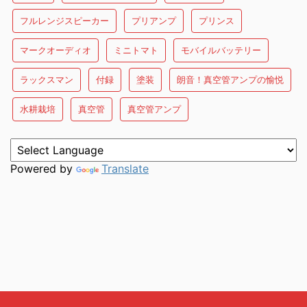
フルレンジスピーカー
プリアンプ
プリンス
マークオーディオ
ミニトマト
モバイルバッテリー
ラックスマン
付録
塗装
朗音！真空管アンプの愉悦
水耕栽培
真空管
真空管アンプ
Powered by
Translate