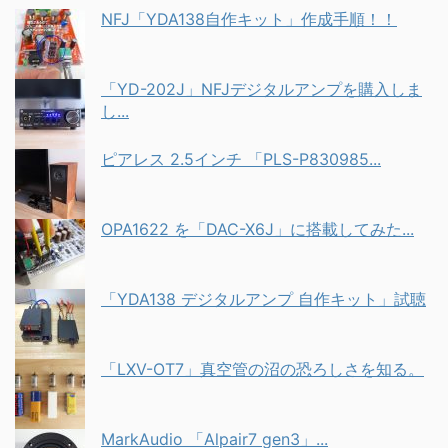
NFJ「YDA138自作キット」作成手順！！
「YD-202J」NFJデジタルアンプを購入しま
し...
ピアレス 2.5インチ 「PLS-P830985...
OPA1622 を「DAC-X6J」に搭載してみた...
「YDA138 デジタルアンプ 自作キット」試聴
「LXV-OT7」真空管の沼の恐ろしさを知る。
MarkAudio 「Alpair7 gen3」...