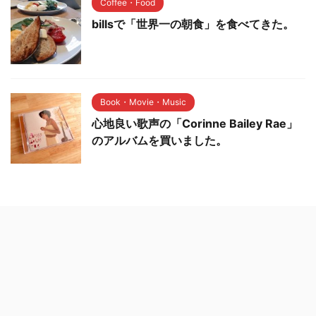
Coffee・Food
billsで「世界一の朝食」を食べてきた。
Book・Movie・Music
心地良い歌声の「Corinne Bailey Rae」
のアルバムを買いました。