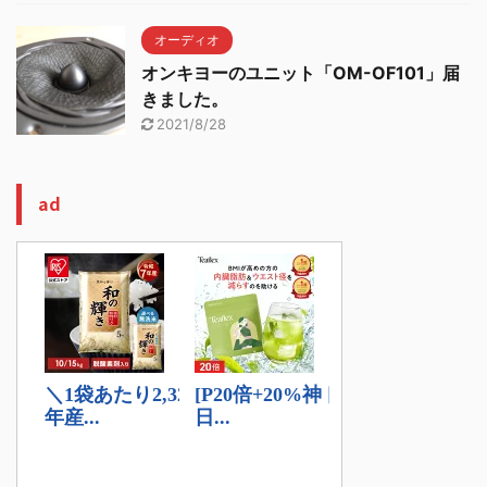
オーディオ
オンキヨーのユニット「OM-OF101」届
きました。
2021/8/28
ad