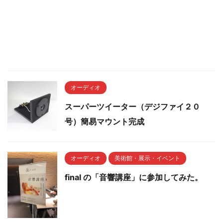
オーディオ
スーパーツイーター（デジファイ２０
号）簡易マウント完成
オーディオ
美術館・展示・イベント
final の「音響講座」に参加してみた。