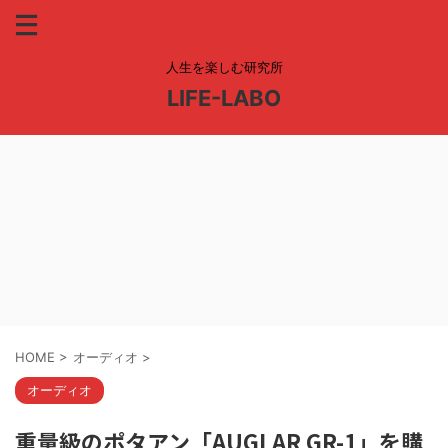
人生を楽しむ研究所
LIFE-LABO
HOME
>
オーディオ
>
オーディオ
重量級のポタアン「AUGLAR GR-1」を購