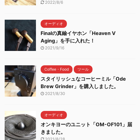
2022/8/6
オーディオ
Finalの真鍮イヤホン「Heaven V
Aging」を手に入れた！
2021/9/16
Coffee・Food
ツール
スタイリッシュなコーヒーミル「Ode
Brew Grinder」を購入しました。
2021/8/30
オーディオ
オンキヨーのユニット「OM-OF101」届
きました。
2021/8/28