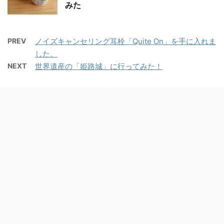
みた
PREV
ノイズキャンセリング耳栓「Quite On」を手に入れま
した。
NEXT
世界遺産の「姫路城」に行ってみた！