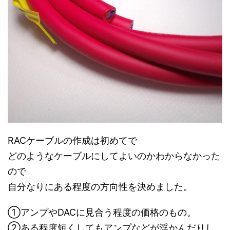
RACケーブルの作成は初めてで
どのようなケーブルにしてよいのか
わからなかった
ので
自分なりにある程度の
方向性を決めました。
①アンプやDACに見合う程度の価格のもの。
②ある程度短くしてもアンプなどが浮かんだりし