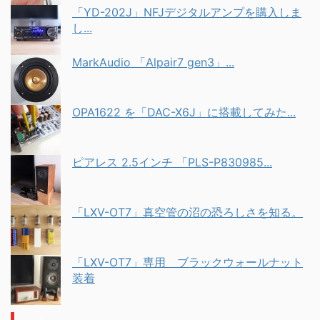
「YD-202J」NFJデジタルアンプを購入しま
し...
MarkAudio 「Alpair7 gen3」...
OPA1622 を「DAC-X6J」に搭載してみた...
ピアレス 2.5インチ 「PLS-P830985...
「LXV-OT7」真空管の沼の恐ろしさを知る。
「LXV-OT7」専用 ブラックウォールナット
装着