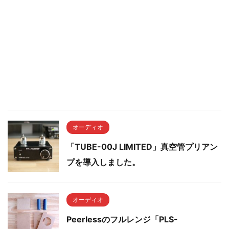
オーディオ
「TUBE-00J LIMITED」真空管プリアン
プを導入しました。
オーディオ
Peerlessのフルレンジ「PLS-