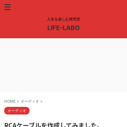
人生を楽しむ研究所
LIFE-LABO
HOME
>
オーディオ
>
オーディオ
RCAケーブルを作成してみました。