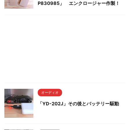
P830985」 エンクロージャー作製！
オーディオ
「YD-202J」その後とバッテリー駆動