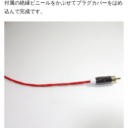
付属の絶縁ビニールをかぶせて
プラグカバーをはめ
込んで完成です。