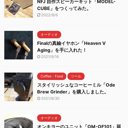
NFJ 自作スピーカーキット「MODEL-
CUBE」をつくってみた。
2022/8/6
オーディオ
Finalの真鍮イヤホン「Heaven V
Aging」を手に入れた！
2021/9/16
Coffee・Food
ツール
スタイリッシュなコーヒーミル「Ode
Brew Grinder」を購入しました。
2021/8/30
オーディオ
オンキヨーのユニット「OM-OF101」届