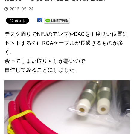
2016-05-24
デスク周りでNFJのアンプやDACを丁度良い位置に
セットするのに
RCAケーブルが長過ぎるものが多
く、
余ってしまい
取り回しが悪いので
自作してみることにしました。