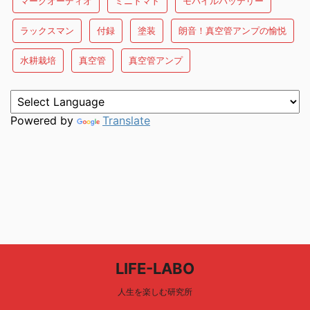
マークオーディオ
ミニトマト
モバイルバッテリー
ラックスマン
付録
塗装
朗音！真空管アンプの愉悦
水耕栽培
真空管
真空管アンプ
Powered by
Translate
LIFE-LABO
人生を楽しむ研究所