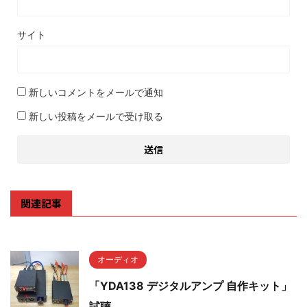
サイト
新しいコメントをメールで通知
新しい投稿をメールで受け取る
関連記事
オーディオ
「YDA138 デジタルアンプ 自作キット」
試聴