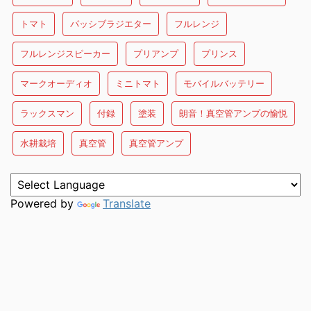
トマト
パッシブラジエター
フルレンジ
フルレンジスピーカー
プリアンプ
プリンス
マークオーディオ
ミニトマト
モバイルバッテリー
ラックスマン
付録
塗装
朗音！真空管アンプの愉悦
水耕栽培
真空管
真空管アンプ
Powered by
Translate