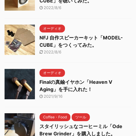
CUBE」を聴いてみた。
2022/8/6
オーディオ
NFJ 自作スピーカーキット「MODEL-
CUBE」をつくってみた。
2022/8/6
オーディオ
Finalの真鍮イヤホン「Heaven V
Aging」を手に入れた！
2021/9/16
Coffee・Food
ツール
スタイリッシュなコーヒーミル「Ode
Brew Grinder」を購入しました。