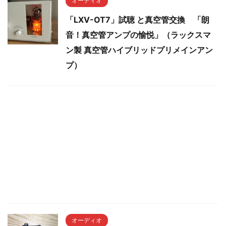
オーディオ
「LXV-OT7」試聴 と真空管交換 「朗
音！真空管アンプの愉悦」（ラックスマ
ン製 真空管ハイブリッドプリメインアン
プ）
オーディオ