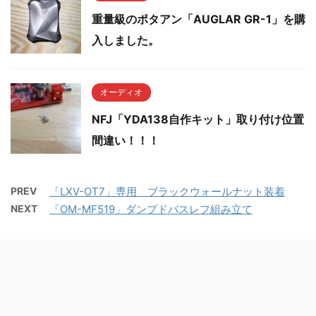
重量級のポタアン「AUGLAR GR-1」を購
入しました。
オーディオ
NFJ「YDA138自作キット」取り付け位置
間違い！！！
PREV
「LXV-OT7」専用 ブラックウォールナット装着
NEXT
「OM-MF519」ダンプドバスレフ組み立て