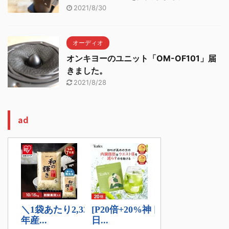
2021/8/30
オーディオ
オンキヨーのユニット「OM-OF101」届
きました。
2021/8/28
ad