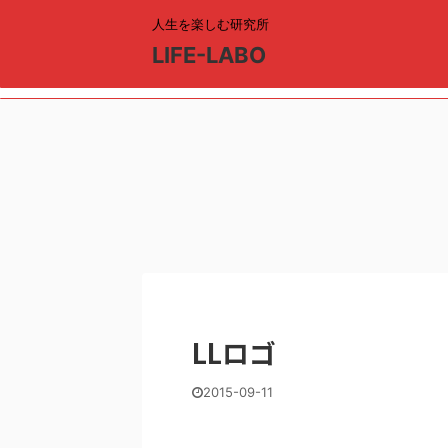
人生を楽しむ研究所
LIFE-LABO
LLロゴ
2015-09-11