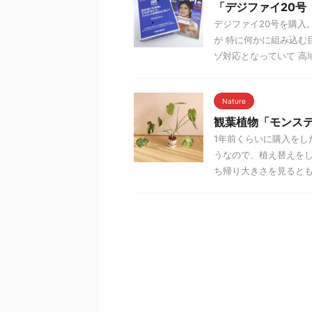
「デジファイ20号
デジファイ20号を購入
が 特に何かに組み込む
ゾ対応となっていて 高域
Nature
観葉植物「モンス
1年前くらいに購入をし
うなので、植え替えをし
ち帰り大きさを見るともう