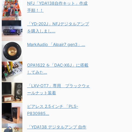
NFJ「YDA138自作キット」作成
手順！！
「YD-202J」NFJデジタルアンプ
を購入しまし...
MarkAudio 「Alpair7 gen3」...
OPA1622 を「DAC-X6J」に搭載
してみた...
「LXV-OT7」専用 ブラックウォ
ールナット装着
ピアレス 2.5インチ 「PLS-
P830985...
「YDA138 デジタルアンプ 自作