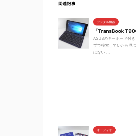
関連記事
デジタル機器
「TransBook 
ASUSのキーボード付きタブ
ブで検索していたら見つけ
はない ...
オーディオ