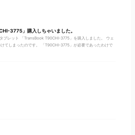
T90CHI-3775」購入しちゃいました。
レット 「TransBook T90CHI-3775」を購入しました。 ウェ
てしまったのです。 「T90CHI-3775」が必要であったわけで