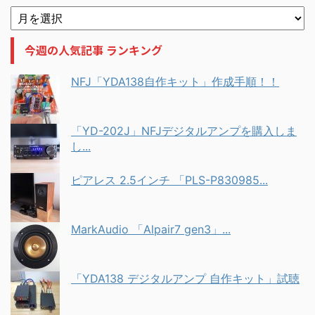
今週の人気記事 ランキング
NFJ「YDA138自作キット」作成手順！！
「YD-202J」NFJデジタルアンプを購入しま
し...
ピアレス 2.5インチ 「PLS-P830985...
MarkAudio 「Alpair7 gen3」...
「YDA138 デジタルアンプ 自作キット」試聴