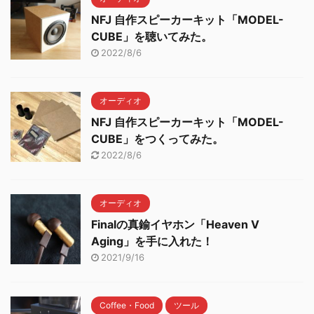
NFJ 自作スピーカーキット「MODEL-
CUBE」を聴いてみた。
2022/8/6
オーディオ
NFJ 自作スピーカーキット「MODEL-
CUBE」をつくってみた。
2022/8/6
オーディオ
Finalの真鍮イヤホン「Heaven V
Aging」を手に入れた！
2021/9/16
Coffee・Food
ツール