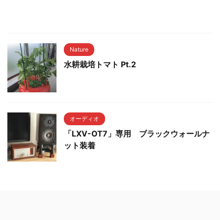
Nature
水耕栽培トマト Pt.2
オーディオ
「LXV-OT7」専用 ブラックウォールナ
ット装着