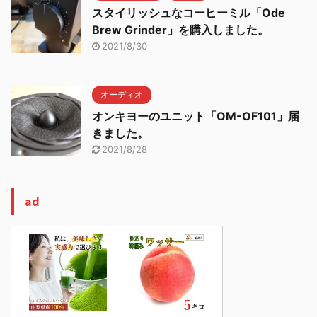
スタイリッシュなコーヒーミル「Ode
Brew Grinder」を購入しました。
2021/8/30
オーディオ
オンキヨーのユニット「OM-OF101」届
きました。
2021/8/28
ad