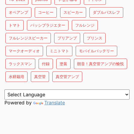
オペアンプ
コーヒー
スピーカー
ダブルバスレフ
トマト
パッシブラジエター
フルレンジ
フルレンジスピーカー
プリアンプ
プリンス
マークオーディオ
ミニトマト
モバイルバッテリー
ラックスマン
付録
塗装
朗音！真空管アンプの愉悦
水耕栽培
真空管
真空管アンプ
Powered by
Translate