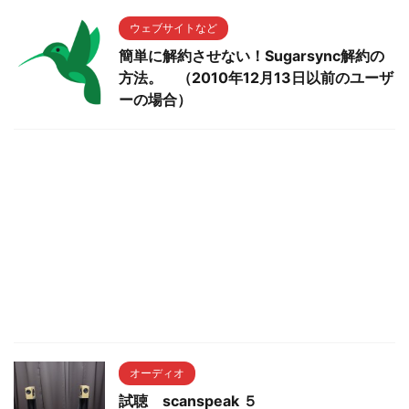
ウェブサイトなど
簡単に解約させない！Sugarsync解約の
方法。 （2010年12月13日以前のユーザ
ーの場合）
オーディオ
試聴 scanspeak ５