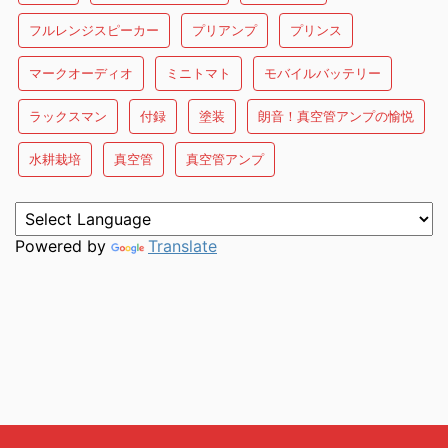
フルレンジスピーカー
プリアンプ
プリンス
マークオーディオ
ミニトマト
モバイルバッテリー
ラックスマン
付録
塗装
朗音！真空管アンプの愉悦
水耕栽培
真空管
真空管アンプ
Powered by
Translate