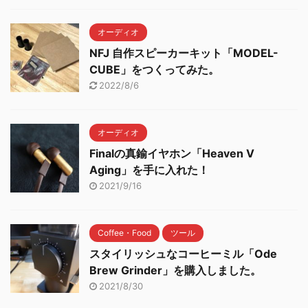
オーディオ
NFJ 自作スピーカーキット「MODEL-
CUBE」をつくってみた。
2022/8/6
オーディオ
Finalの真鍮イヤホン「Heaven V
Aging」を手に入れた！
2021/9/16
Coffee・Food
ツール
スタイリッシュなコーヒーミル「Ode
Brew Grinder」を購入しました。
2021/8/30