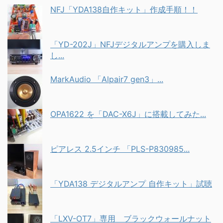
NFJ「YDA138自作キット」作成手順！！
「YD-202J」NFJデジタルアンプを購入しま
し...
MarkAudio 「Alpair7 gen3」...
OPA1622 を「DAC-X6J」に搭載してみた...
ピアレス 2.5インチ 「PLS-P830985...
「YDA138 デジタルアンプ 自作キット」試聴
「LXV-OT7」専用 ブラックウォールナット