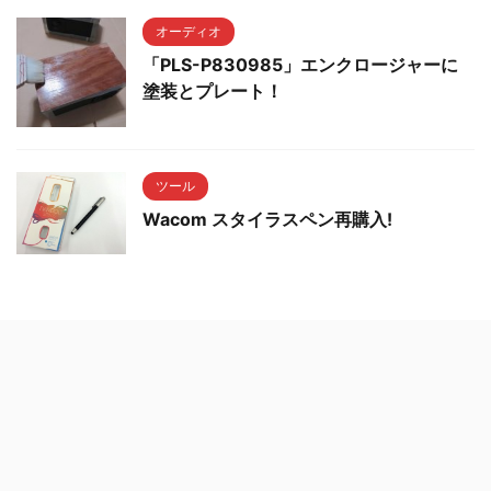
オーディオ
「PLS-P830985」エンクロージャーに
塗装とプレート！
ツール
Wacom スタイラスペン再購入!