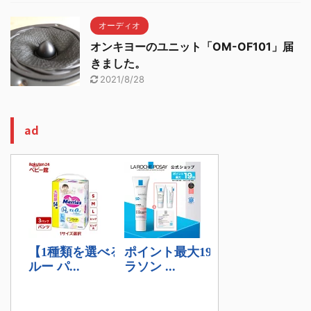
オーディオ
オンキヨーのユニット「OM-OF101」届
きました。
2021/8/28
ad