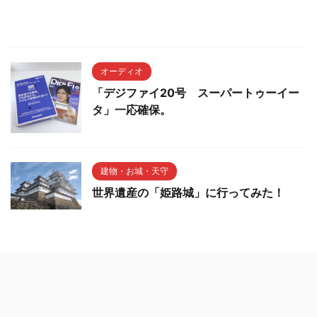
オーディオ
「デジファイ20号 スーパートゥーイー
タ」一応確保。
建物・お城・天守
世界遺産の「姫路城」に行ってみた！