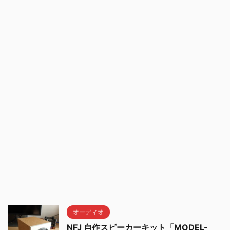
オーディオ
NFJ 自作スピーカーキット「MODEL-