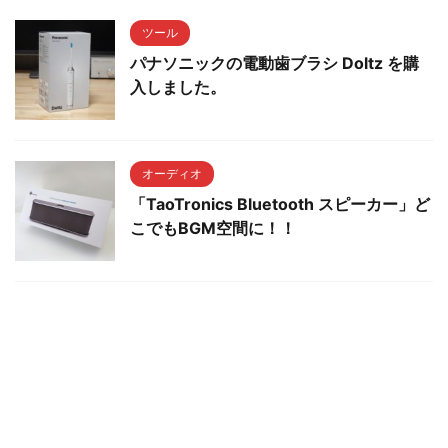
ツール
パナソニックの電動歯ブラシ Doltz を購
入しました。
オーディオ
「TaoTronics Bluetooth スピーカー」ど
こでもBGM空間に！！