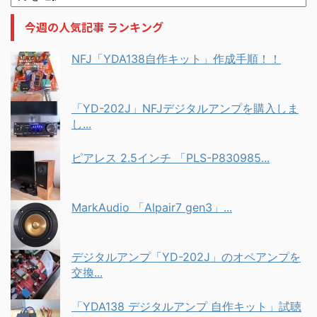
今週の人気記事 ランキング
NFJ「YDA138自作キット」作成手順！！
「YD-202J」NFJデジタルアンプを購入しま
し...
ピアレス 2.5インチ 「PLS-P830985...
MarkAudio 「Alpair7 gen3」...
デジタルアンプ「YD-202J」のオペアンプを
交換...
「YDA138 デジタルアンプ 自作キット」試聴