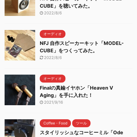
CUBE」を聴いてみた。
2022/8/6
オーディオ
NFJ 自作スピーカーキット「MODEL-
CUBE」をつくってみた。
2022/8/6
オーディオ
Finalの真鍮イヤホン「Heaven V
Aging」を手に入れた！
2021/9/16
Coffee・Food
ツール
スタイリッシュなコーヒーミル「Ode