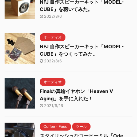
NFJ 自作スピーカーキット「MODEL-
CUBE」を聴いてみた。
2022/8/6
オーディオ
NFJ 自作スピーカーキット「MODEL-
CUBE」をつくってみた。
2022/8/6
オーディオ
Finalの真鍮イヤホン「Heaven V
Aging」を手に入れた！
2021/9/16
Coffee・Food
ツール
スタイリッシュなコーヒーミル「Ode