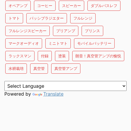
オペアンプ
コーヒー
スピーカー
ダブルバスレフ
トマト
パッシブラジエター
フルレンジ
フルレンジスピーカー
プリアンプ
プリンス
マークオーディオ
ミニトマト
モバイルバッテリー
ラックスマン
付録
塗装
朗音！真空管アンプの愉悦
水耕栽培
真空管
真空管アンプ
Powered by
Translate