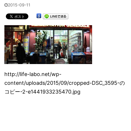
2015-09-11
http://life-labo.net/wp-
content/uploads/2015/09/cropped-DSC_3595-の
コピー-2-e1441933235470.jpg