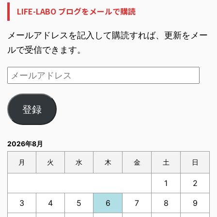
LIFE-LABO ブログをメールで購読
メールアドレスを記入して購読すれば、更新をメー
ルで受信できます。
登録
2026年8月
月
火
水
木
金
土
日
1
2
3
4
5
6
7
8
9