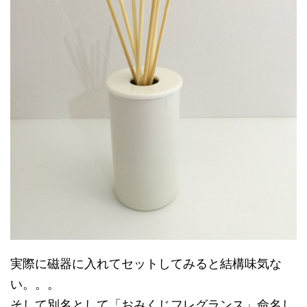
実際に磁器に入れてセットしてみると結構味気な
い。。。
そして別名として「おみくじフレグランス」命名し