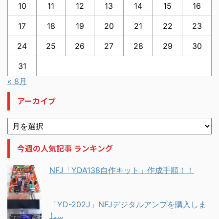
10
11
12
13
14
15
16
17
18
19
20
21
22
23
24
25
26
27
28
29
30
31
« 8月
アーカイブ
今週の人気記事 ランキング
NFJ「YDA138自作キット」作成手順！！
「YD-202J」NFJデジタルアンプを購入しま
し...