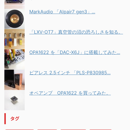
MarkAudio 「Alpair7 gen3」...
「LXV-OT7」真空管の沼の恐ろしさを知る。
OPA1622 を「DAC-X6J」に搭載してみた...
ピアレス 2.5インチ 「PLS-P830985...
オペアンプ OPA1622 を買ってみた。
タグ