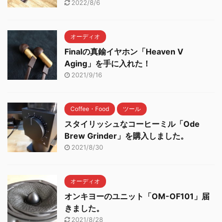
2022/8/6
オーディオ
Finalの真鍮イヤホン「Heaven V
Aging」を手に入れた！
2021/9/16
Coffee・Food
ツール
スタイリッシュなコーヒーミル「Ode
Brew Grinder」を購入しました。
2021/8/30
オーディオ
オンキヨーのユニット「OM-OF101」届
きました。
2021/8/28