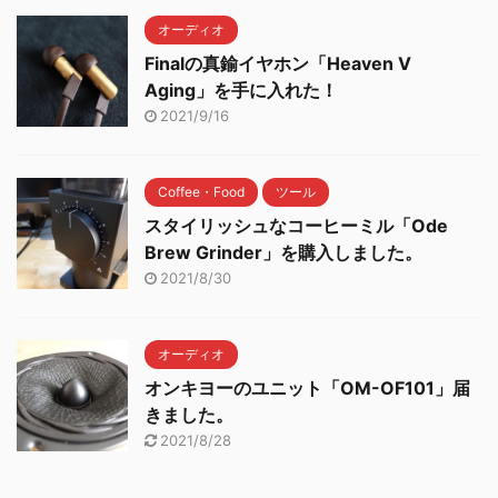
オーディオ
Finalの真鍮イヤホン「Heaven V
Aging」を手に入れた！
2021/9/16
Coffee・Food
ツール
スタイリッシュなコーヒーミル「Ode
Brew Grinder」を購入しました。
2021/8/30
オーディオ
オンキヨーのユニット「OM-OF101」届
きました。
2021/8/28