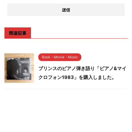
関連記事
Book・Movie・Music
プリンスのピアノ弾き語り「ピアノ&マイ
クロフォン1983」を購入しました。