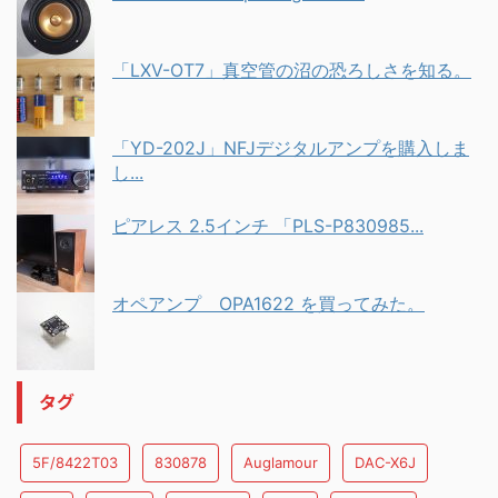
「LXV-OT7」真空管の沼の恐ろしさを知る。
「YD-202J」NFJデジタルアンプを購入しま
し...
ピアレス 2.5インチ 「PLS-P830985...
オペアンプ OPA1622 を買ってみた。
タグ
5F/8422T03
830878
Auglamour
DAC-X6J