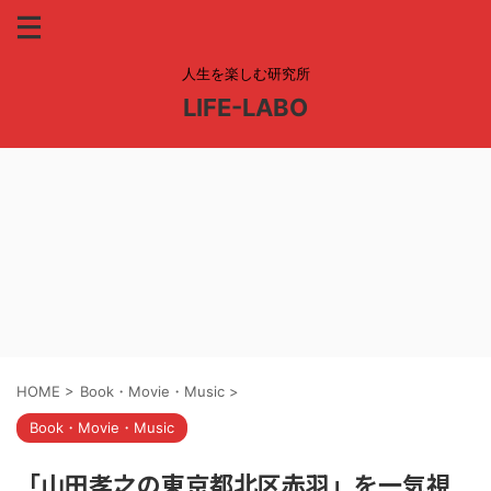
人生を楽しむ研究所
LIFE-LABO
HOME
>
Book・Movie・Music
>
Book・Movie・Music
「山田孝之の東京都北区赤羽」を一気視