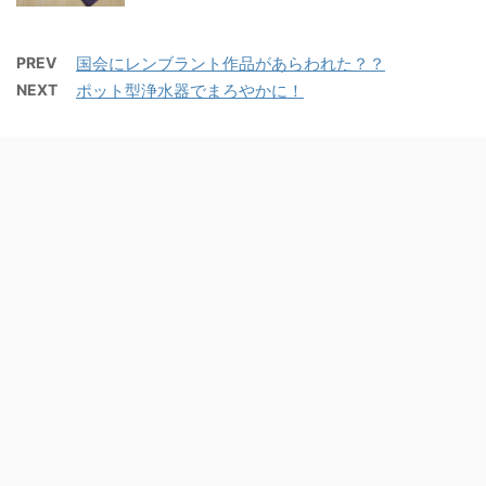
PREV
国会にレンブラント作品があらわれた？？
NEXT
ポット型浄水器でまろやかに！