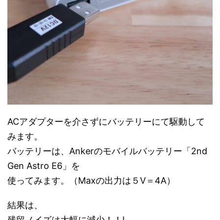
ACアダプターを介さずにバッテリーにて駆動して
みます。
バッテリーは、Ankerのモバイルバッテリー「2nd
Gen Astro E6」を
使ってみます。（Maxの出力は５V＝4A）
結果は、
残留ノイズは大幅に減少！！!