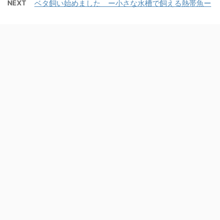
NEXT
ベタ飼い始めました ー小さな水槽で飼える熱帯魚ー