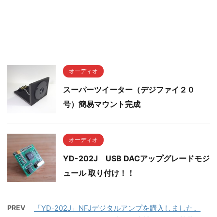
オーディオ
スーパーツイーター（デジファイ２０
号）簡易マウント完成
オーディオ
YD-202J USB DACアップグレードモジ
ュール 取り付け！！
PREV
「YD-202J」NFJデジタルアンプを購入しました。