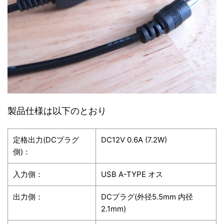
製品仕様は以下のとおり
定格出力(DCプラグ
DC12V 0.6A (7.2W)
側)：
入力側：
USB A-TYPE オス
出力側：
DCプラグ(外径5.5mm 内径
2.1mm)