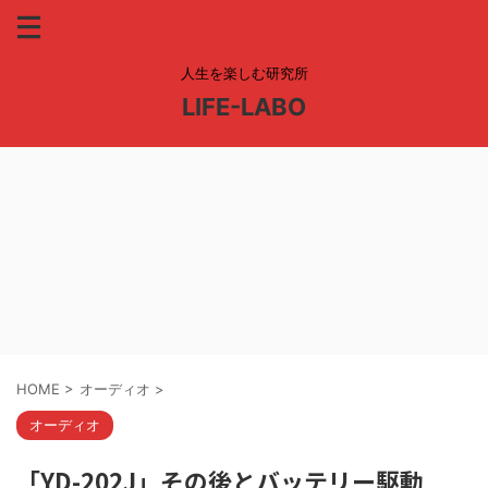
人生を楽しむ研究所
LIFE-LABO
HOME
>
オーディオ
>
オーディオ
「YD-202J」その後とバッテリー駆動