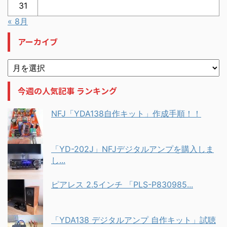
31
« 8月
アーカイブ
今週の人気記事 ランキング
NFJ「YDA138自作キット」作成手順！！
「YD-202J」NFJデジタルアンプを購入しま
し...
ピアレス 2.5インチ 「PLS-P830985...
「YDA138 デジタルアンプ 自作キット」試聴