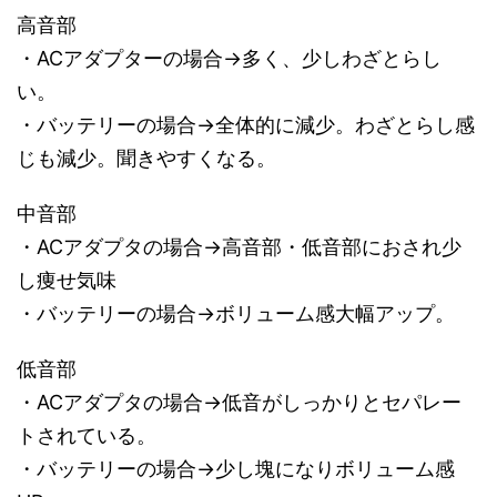
高音部
・ACアダプターの場合→多く、少しわざとらし
い。
・バッテリーの場合→全体的に減少。わざとらし感
じも減少。聞きやすくなる。
中音部
・ACアダプタの場合→高音部・低音部におされ少
し痩せ気味
・バッテリーの場合→ボリューム感大幅アップ。
低音部
・ACアダプタの場合→低音がしっかりとセパレー
トされている。
・バッテリーの場合→少し塊になりボリューム感