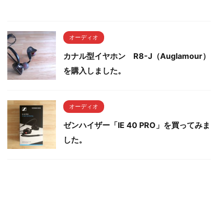
オーディオ
カナル型イヤホン R8-J（Auglamour）
を購入しました。
オーディオ
ゼンハイザー「IE 40 PRO」を買ってみま
した。