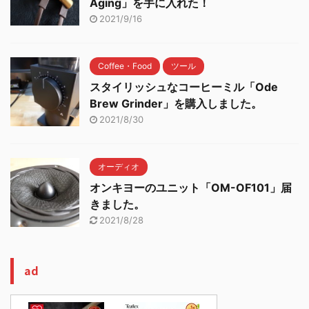
Aging」を手に入れた！
2021/9/16
Coffee・Food
ツール
スタイリッシュなコーヒーミル「Ode
Brew Grinder」を購入しました。
2021/8/30
オーディオ
オンキヨーのユニット「OM-OF101」届
きました。
2021/8/28
ad