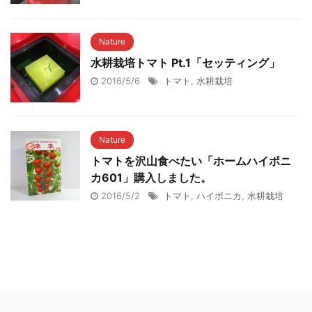
Nature
水耕栽培トマト Pt.1「セッティング」
2016/5/6
トマト
,
水耕栽培
Nature
トマトを沢山食べたい「ホームハイポニ
カ601」購入しました。
2016/5/2
トマト
,
ハイポニカ
,
水耕栽培