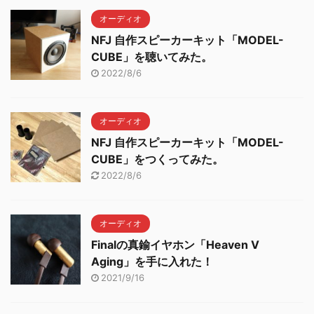
オーディオ
NFJ 自作スピーカーキット「MODEL-
CUBE」を聴いてみた。
2022/8/6
オーディオ
NFJ 自作スピーカーキット「MODEL-
CUBE」をつくってみた。
2022/8/6
オーディオ
Finalの真鍮イヤホン「Heaven V
Aging」を手に入れた！
2021/9/16