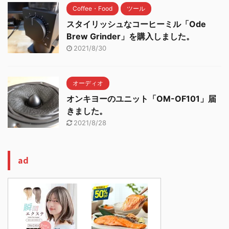
Coffee・Food
ツール
スタイリッシュなコーヒーミル「Ode
Brew Grinder」を購入しました。
2021/8/30
オーディオ
オンキヨーのユニット「OM-OF101」届
きました。
2021/8/28
ad