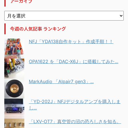
アーカイブ
今週の人気記事 ランキング
NFJ「YDA138自作キット」作成手順！！
OPA1622 を「DAC-X6J」に搭載してみた...
MarkAudio 「Alpair7 gen3」...
「YD-202J」NFJデジタルアンプを購入しま
し...
「LXV-OT7」真空管の沼の恐ろしさを知る。