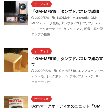
オーディオ
「OM-MF519」ダンプドバスレフ試聴
2020/5/6
LUXMAN
,
MarkAudio
,
OM-
MF519
,
オーク無垢
,
ダンプドバスレフ
,
フルレン
ジ
,
マークオーディオ
,
ラックスマン
,
朗音！真空管
アンプの愉悦
オーディオ
「OM-MF519」ダンプドバスレフ組み立
て
2020/4/28
OM-MF519
,
エンクロージャー
,
オントモ
,
オーク無垢
,
バッフル
,
フルレンジ
,
マー
クオーディオ
オーディオ
8cmマークオーディオのユニット「OM-