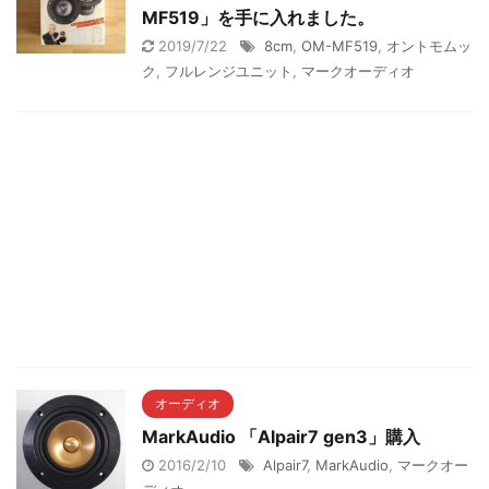
MF519」を手に入れました。
2019/7/22
8cm
,
OM-MF519
,
オントモムッ
ク
,
フルレンジユニット
,
マークオーディオ
オーディオ
MarkAudio 「Alpair7 gen3」購入
2016/2/10
Alpair7
,
MarkAudio
,
マークオー