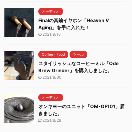
オーディオ
Finalの真鍮イヤホン「Heaven V
Aging」を手に入れた！
2021/9/16
Coffee・Food
ツール
スタイリッシュなコーヒーミル「Ode
Brew Grinder」を購入しました。
2021/8/30
オーディオ
オンキヨーのユニット「OM-OF101」届
きました。
2021/8/28