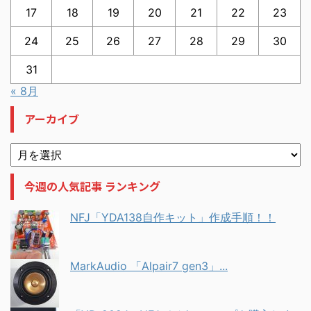
17
18
19
20
21
22
23
24
25
26
27
28
29
30
31
« 8月
アーカイブ
今週の人気記事 ランキング
NFJ「YDA138自作キット」作成手順！！
MarkAudio 「Alpair7 gen3」...