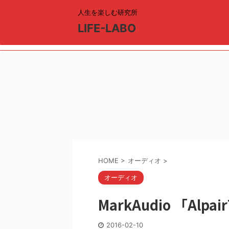
人生を楽しむ研究所
LIFE-LABO
HOME
>
オーディオ
>
オーディオ
MarkAudio 「Alpa
2016-02-10