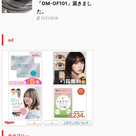
「OM-OF101」届きまし
た。
2021/8/28
ad
カテゴリー