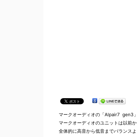
マークオーディオの「Alpair7 ge
マークオーディオのユニットは以前から
全体的に高音から低音までバランスよ