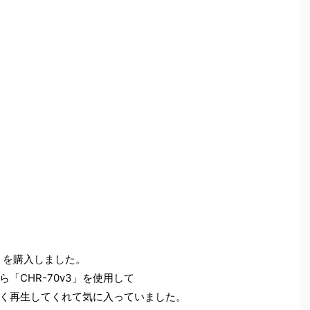
n3」を購入しました。
「CHR-70v3」を使用して
く再生してくれて気に入っていました。