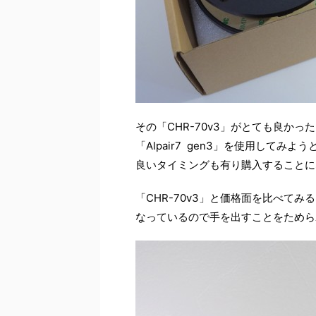
その「CHR-70v3」がとても良か
「Alpair7 gen3」を使用してみ
良いタイミングも有り購入することに
「CHR-70v3」と価格面を比べて
なっているので手を出すことをためら