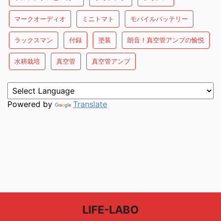
マークオーディオ
ミニトマト
モバイルバッテリー
ラックスマン
付録
塗装
朗音！真空管アンプの愉悦
水耕栽培
真空管
真空管アンプ
Powered by
Translate
LIFE-LABO