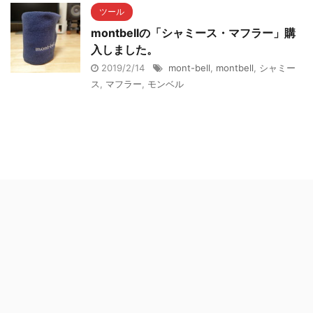
ツール
montbellの「シャミース・マフラー」購
入しました。
2019/2/14
mont-bell
,
montbell
,
シャミー
ス
,
マフラー
,
モンベル