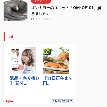
オーディオ
オンキヨーのユニット「OM-OF101」届
きました。
2021/8/28
ad