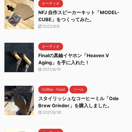
オーディオ
NFJ 自作スピーカーキット「MODEL-
CUBE」をつくってみた。
2022/8/6
オーディオ
Finalの真鍮イヤホン「Heaven V
Aging」を手に入れた！
2021/9/16
Coffee・Food
ツール
スタイリッシュなコーヒーミル「Ode
Brew Grinder」を購入しました。
2021/8/30