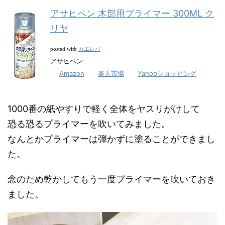
アサヒペン 木部用プライマー 300ML ク
リヤ
カエレバ
posted with
アサヒペン
Amazon
楽天市場
Yahooショッピング
1000番の紙やすりで軽く全体をヤスリがけして
恐る恐るプライマーを吹いてみました。
なんとかプライマーは弾かずに塗ることができまし
た。
念のため乾かしてもう一度プライマーを吹いておき
ました。