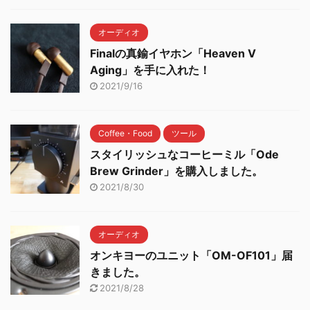
オーディオ
Finalの真鍮イヤホン「Heaven V
Aging」を手に入れた！
2021/9/16
Coffee・Food
ツール
スタイリッシュなコーヒーミル「Ode
Brew Grinder」を購入しました。
2021/8/30
オーディオ
オンキヨーのユニット「OM-OF101」届
きました。
2021/8/28