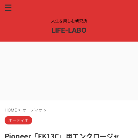
人生を楽しむ研究所
LIFE-LABO
HOME
>
オーディオ
>
オーディオ
Pioneer「FK13C」用エンクロージャ