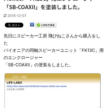
「SB-COAXII」を塗装しました。
2018-12-07
先日にスピーカー工房 飛びねこさんから購入をし
た
パイオニアの同軸スピーカーユニット「FK13C」用
のエンクロージャー
「SB-COAXⅡ」の塗装をしました。
LIFE-LABO
LIFE-LABO
http://life-labo.net/2018/04/11/post-2520-sb-coaxii
人生を楽しむ研究所