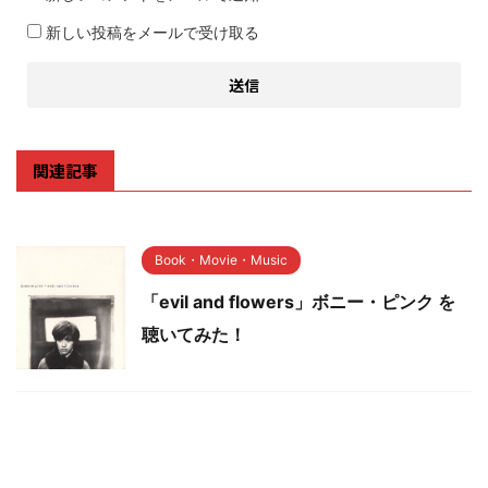
新しい投稿をメールで受け取る
関連記事
Book・Movie・Music
「evil and flowers」ボニー・ピンク を
聴いてみた！