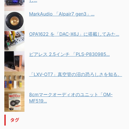
MarkAudio 「Alpair7 gen3」...
OPA1622 を「DAC-X6J」に搭載してみた...
ピアレス 2.5インチ 「PLS-P830985...
「LXV-OT7」真空管の沼の恐ろしさを知る。
8cmマークオーディオのユニット「OM-
MF519...
タグ