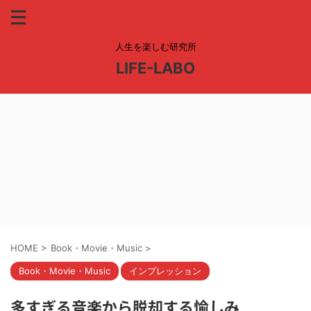
人生を楽しむ研究所
LIFE-LABO
HOME
>
Book・Movie・Music
>
Book・Movie・Music
インプレッション
多すぎる音楽から脱却する愉しみ