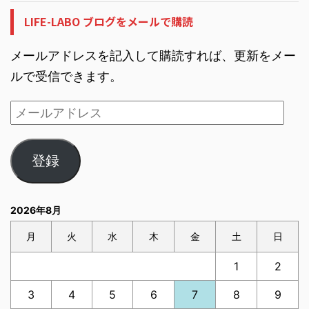
LIFE-LABO ブログをメールで購読
メールアドレスを記入して購読すれば、更新をメー
ルで受信できます。
登録
2026年8月
月
火
水
木
金
土
日
1
2
3
4
5
6
7
8
9