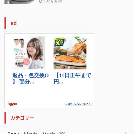
2021/8/28
ad
カテゴリー
Book・Movie・Music (18)