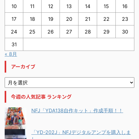
10
11
12
13
14
15
16
17
18
19
20
21
22
23
24
25
26
27
28
29
30
31
« 8月
アーカイブ
今週の人気記事 ランキング
NFJ「YDA138自作キット」作成手順！！
「YD-202J」NFJデジタルアンプを購入しま
し...