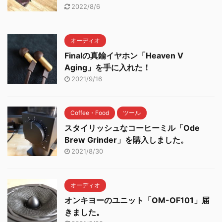
2022/8/6
オーディオ
Finalの真鍮イヤホン「Heaven V
Aging」を手に入れた！
2021/9/16
Coffee・Food
ツール
スタイリッシュなコーヒーミル「Ode
Brew Grinder」を購入しました。
2021/8/30
オーディオ
オンキヨーのユニット「OM-OF101」届
きました。