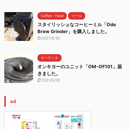
Coffee・Food
ツール
スタイリッシュなコーヒーミル「Ode
Brew Grinder」を購入しました。
2021/8/30
オーディオ
オンキヨーのユニット「OM-OF101」届
きました。
2021/8/28
ad