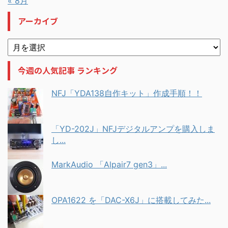
« 8月
アーカイブ
今週の人気記事 ランキング
NFJ「YDA138自作キット」作成手順！！
「YD-202J」NFJデジタルアンプを購入しま
し...
MarkAudio 「Alpair7 gen3」...
OPA1622 を「DAC-X6J」に搭載してみた...