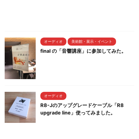
オーディオ
美術館・展示・イベント
final の「音響講座」に参加してみた。
オーディオ
R8-Jのアップグレードケーブル「R8
upgrade line」使ってみました。