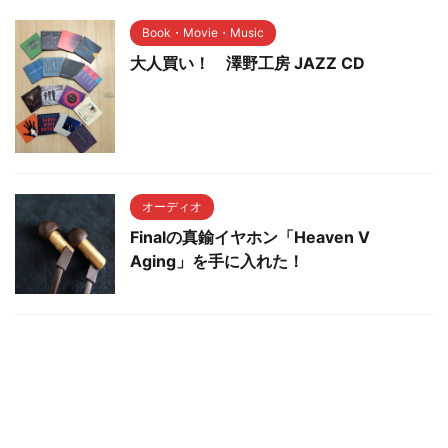
Book・Movie・Music
大人買い！ 澤野工房 JAZZ CD
オーディオ
Finalの真鍮イヤホン「Heaven V
Aging」を手に入れた！