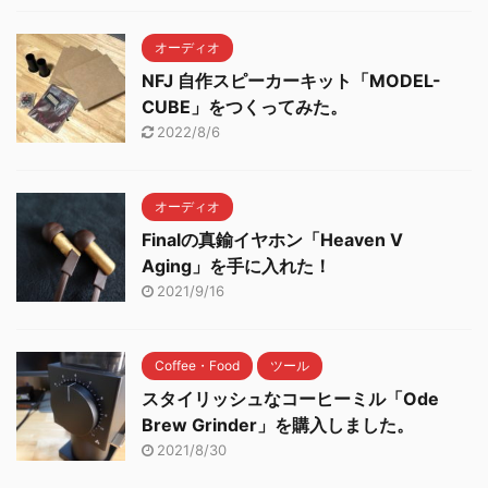
オーディオ
NFJ 自作スピーカーキット「MODEL-
CUBE」をつくってみた。
2022/8/6
オーディオ
Finalの真鍮イヤホン「Heaven V
Aging」を手に入れた！
2021/9/16
Coffee・Food
ツール
スタイリッシュなコーヒーミル「Ode
Brew Grinder」を購入しました。
2021/8/30