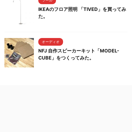
ツール
IKEAのフロア照明 「TIVED」を買ってみ
た。
オーディオ
NFJ 自作スピーカーキット「MODEL-
CUBE」をつくってみた。