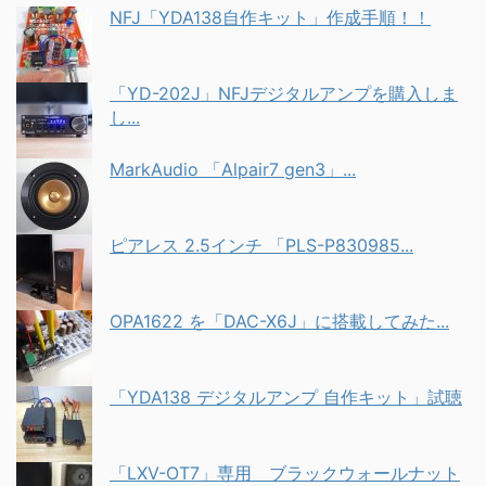
NFJ「YDA138自作キット」作成手順！！
「YD-202J」NFJデジタルアンプを購入しま
し...
MarkAudio 「Alpair7 gen3」...
ピアレス 2.5インチ 「PLS-P830985...
OPA1622 を「DAC-X6J」に搭載してみた...
「YDA138 デジタルアンプ 自作キット」試聴
「LXV-OT7」専用 ブラックウォールナット