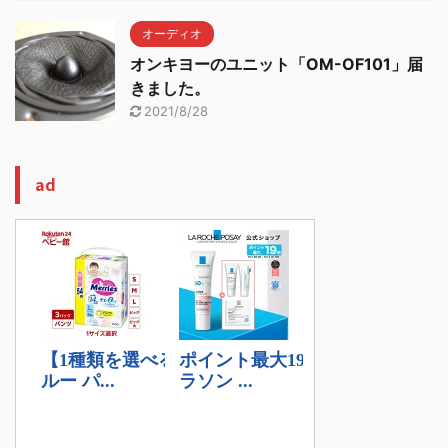
オーディオ
オンキヨーのユニット「OM-OF101」届
きました。
2021/8/28
ad