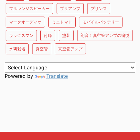
フルレンジスピーカー
プリアンプ
プリンス
マークオーディオ
ミニトマト
モバイルバッテリー
ラックスマン
付録
塗装
朗音！真空管アンプの愉悦
水耕栽培
真空管
真空管アンプ
Powered by
Translate