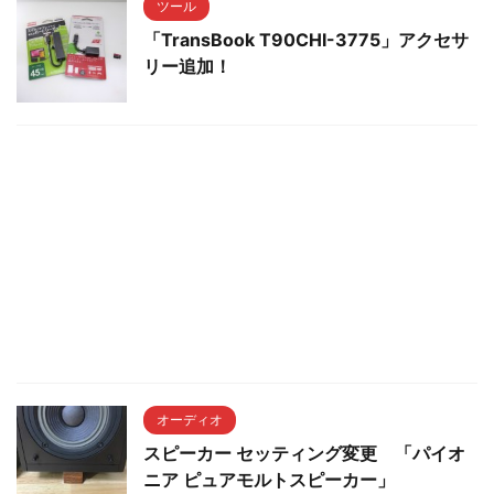
ツール
「TransBook T90CHI-3775」アクセサ
リー追加！
オーディオ
スピーカー セッティング変更 「パイオ
ニア ピュアモルトスピーカー」