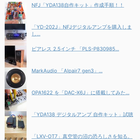
NFJ「YDA138自作キット」作成手順！！
「YD-202J」NFJデジタルアンプを購入しま
し...
ピアレス 2.5インチ 「PLS-P830985...
MarkAudio 「Alpair7 gen3」...
OPA1622 を「DAC-X6J」に搭載してみた...
「YDA138 デジタルアンプ 自作キット」試聴
「LXV-OT7」真空管の沼の恐ろしさを知る。