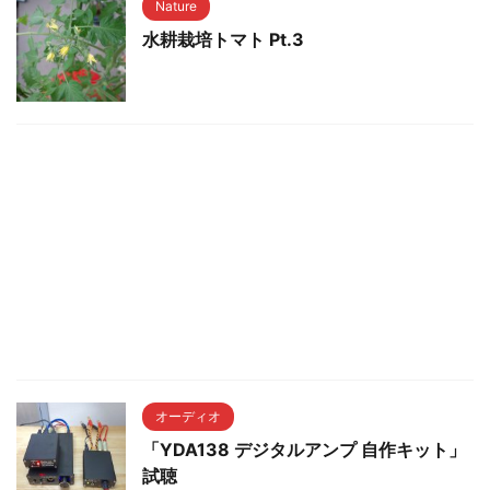
Nature
水耕栽培トマト Pt.3
オーディオ
「YDA138 デジタルアンプ 自作キット」
試聴