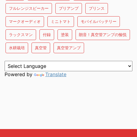
フルレンジスピーカー
プリアンプ
プリンス
マークオーディオ
ミニトマト
モバイルバッテリー
ラックスマン
付録
塗装
朗音！真空管アンプの愉悦
水耕栽培
真空管
真空管アンプ
Powered by
Translate