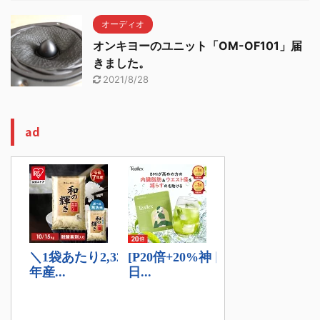
オーディオ
オンキヨーのユニット「OM-OF101」届
きました。
2021/8/28
ad