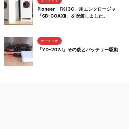
オーディオ
Pioneer「FK13C」用エンクロージャ
「SB-COAXII」を塗装しました。
オーディオ
「YD-202J」その後とバッテリー駆動