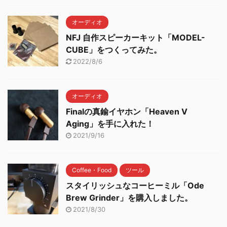
オーディオ
NFJ 自作スピーカーキット「MODEL-
CUBE」をつくってみた。
2022/8/6
オーディオ
Finalの真鍮イヤホン「Heaven V
Aging」を手に入れた！
2021/9/16
Coffee・Food
ツール
スタイリッシュなコーヒーミル「Ode
Brew Grinder」を購入しました。
2021/8/30