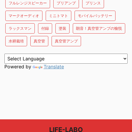
フルレンジスピーカー
プリアンプ
プリンス
マークオーディオ
ミニトマト
モバイルバッテリー
ラックスマン
付録
塗装
朗音！真空管アンプの愉悦
水耕栽培
真空管
真空管アンプ
Powered by
Translate
LIFE-LABO