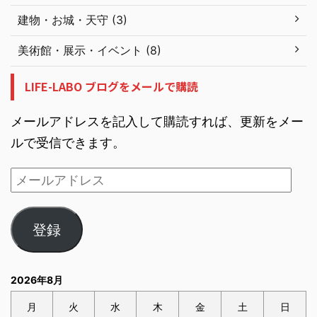
建物・お城・天守 (3)
美術館・展示・イベント (8)
LIFE-LABO ブログをメールで購読
メールアドレスを記入して購読すれば、更新をメー
ルで受信できます。
登録
2026年8月
月
火
水
木
金
土
日