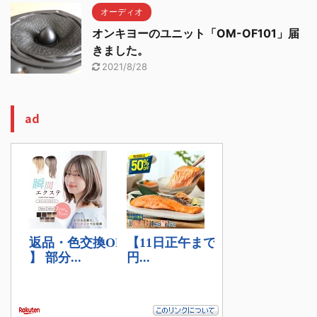
オーディオ
オンキヨーのユニット「OM-OF101」届
きました。
2021/8/28
ad