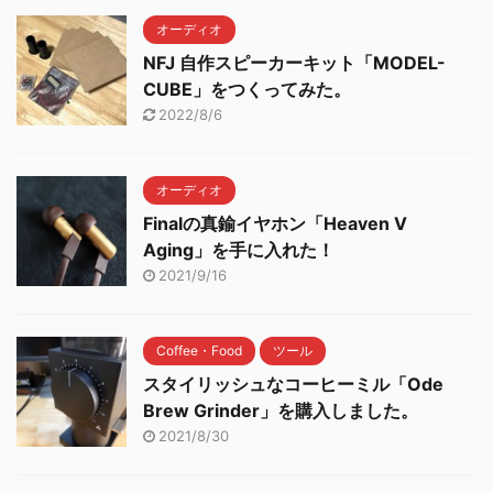
オーディオ
NFJ 自作スピーカーキット「MODEL-
CUBE」をつくってみた。
2022/8/6
オーディオ
Finalの真鍮イヤホン「Heaven V
Aging」を手に入れた！
2021/9/16
Coffee・Food
ツール
スタイリッシュなコーヒーミル「Ode
Brew Grinder」を購入しました。
2021/8/30