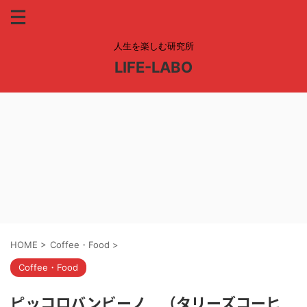
人生を楽しむ研究所
LIFE-LABO
HOME
>
Coffee・Food
>
Coffee・Food
ピッコロバンビーノ （タリーズコーヒ