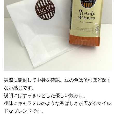
実際に開封して中身を確認。豆の色はそれほど深く
ない感じです。
説明にはすっきりとした優しい飲み口。
後味にキャラメルのような香ばしさが広がる
マイル
ドなブレンドです。