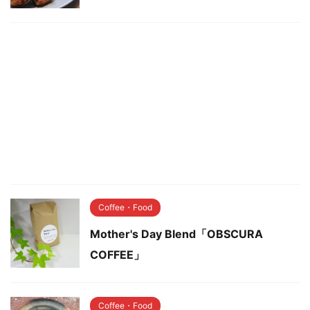
Coffee・Food
Mother's Day Blend「OBSCURA
COFFEE」
Coffee・Food