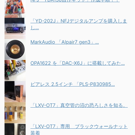
「YD-202J」NFJデジタルアンプを購入しま
し...
MarkAudio 「Alpair7 gen3」...
OPA1622 を「DAC-X6J」に搭載してみた...
ピアレス 2.5インチ 「PLS-P830985...
「LXV-OT7」真空管の沼の恐ろしさを知る。
「LXV-OT7」専用 ブラックウォールナット
装着